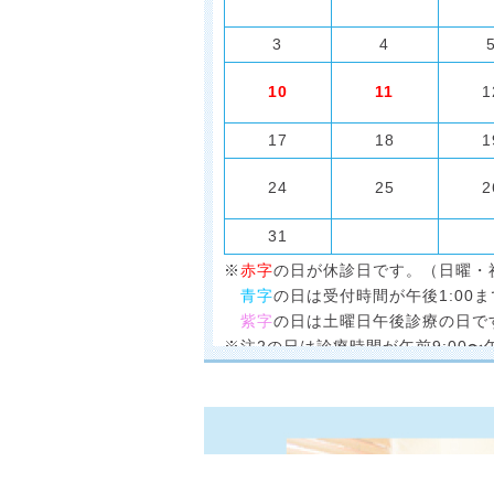
3
4
10
11
1
17
18
1
24
25
2
31
※
赤字
の日が休診日です。（日曜・
青字
の日は受付時間が午後1:00ま
紫字
の日は土曜日午後診療の日で
※注2の日は診療時間が午前9:00〜午