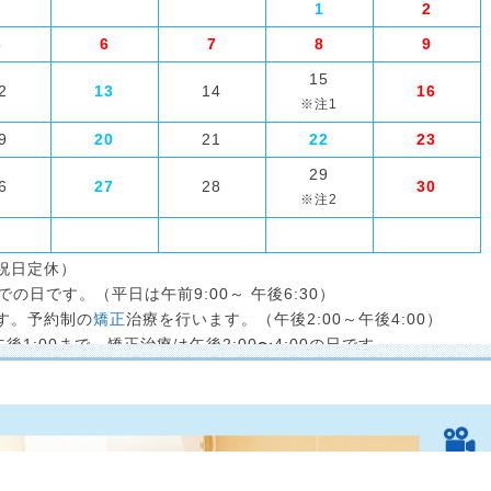
1
2
5
6
7
8
9
15
2
13
14
16
9
20
21
22
23
29
6
27
28
30
祝日定休）
での日です。（平日は午前9:00～ 午後6:30）
す。予約制の
矯正
治療を行います。（午後2:00～午後4:00）
後1:00まで、矯正治療は午後2:00〜4:00の日です。