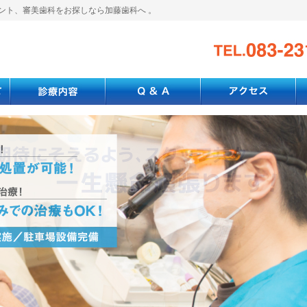
ント、審美歯科をお探しなら加藤歯科へ 。