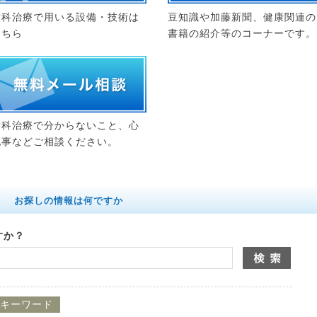
歯科治療で用いる設備・技術は
豆知識や加藤新聞、健康関連の
こちら
書籍の紹介等のコーナーです。
歯科治療で分からないこと、心
配事などご相談ください。
お探しの情報は何ですか
すか？
キーワード