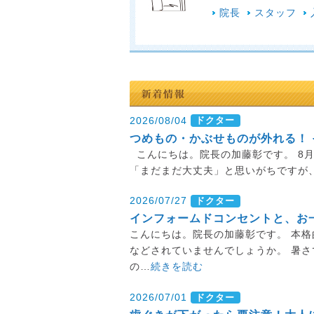
院長
スタッフ
2026/08/04
ドクター
つめもの・かぶせものが外れる！
こんにちは。院長の加藤彰です。 8
「まだまだ大丈夫」と思いがちですが
2026/07/27
ドクター
インフォームドコンセントと、お
こんにちは。院長の加藤彰です。 本格
などされていませんでしょうか。 暑
の…
続きを読む
2026/07/01
ドクター