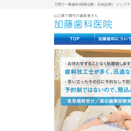
下関で一般歯科(保険治療・自由診療)、インプラ