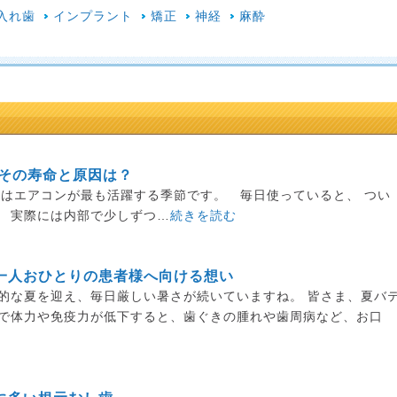
入れ歯
インプラント
矯正
神経
麻酔
 その寿命と原因は？
月はエアコンが最も活躍する季節です。 毎日使っていると、 つい
、 実際には内部で少しずつ…
続きを読む
一人おひとりの患者様へ向ける想い
的な夏を迎え、毎日厳しい暑さが続いていますね。 皆さま、夏バ
さで体力や免疫力が低下すると、歯ぐきの腫れや歯周病など、お口