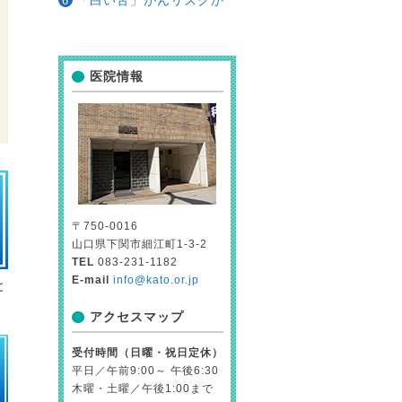
「白い舌」がんリスクか
医院情報
〒750-0016
山口県下関市細江町1-3-2
TEL
083-231-1182
E-mail
info@kato.or.jp
と
アクセスマップ
受付時間（日曜・祝日定休）
平日／午前9:00～ 午後6:30
木曜・土曜／午後1:00まで