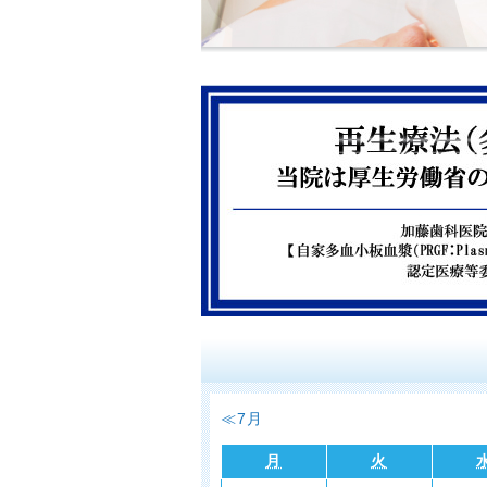
山口県下関市の加藤歯科は、マイクロ
安心して治療を受けて頂ける歯科医院
ラントや審美治療も多くのお客様にご
≪7月
月
火