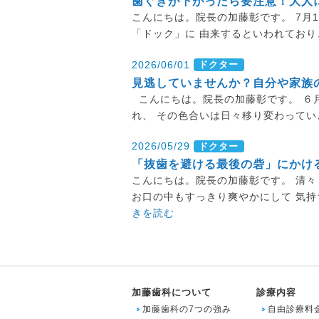
歯ぐきが下がったら要注意！大人
こんにちは。院長の加藤彰です。 7月
「ドック」に 由来するといわれており
2026/06/01
ドクター
見逃していませんか？自分や家族
こんにちは。院長の加藤彰です。 ６
れ、 その色合いは日々移り変わってい
2026/05/29
ドクター
「抜歯を避ける最後の砦」にかけ
こんにちは。院長の加藤彰です。 清々
お口の中もすっきり爽やかにして 気持
きを読む
加藤歯科について
診療内容
加藤歯科の7つの強み
自由診療料