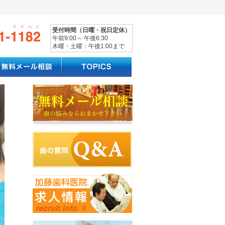
受付時間（日曜・祝日定休）
午前9:00～ 午後6:30
木曜・土曜：午後1:00まで