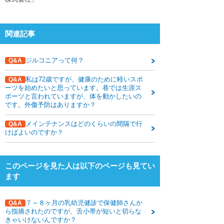
関連記事
ジルコニアって何？
Q&A
私は72歳ですが、健康のために軽いスポ
Q&A
ーツを始めたいと思っています。巷では生涯ス
ポーツと言われていますが、体を動かしたいの
です。外傷予防はありますか？
メインテナンスはどのくらいの間隔で行
Q&A
けばよいのですか？
このページを見た人は以下のページも見てい
ます
７～８ヶ月の乳幼児健診で保健師さんか
Q&A
ら指摘されたのですが、舌小帯が短いと切らな
きゃいけないんですか？