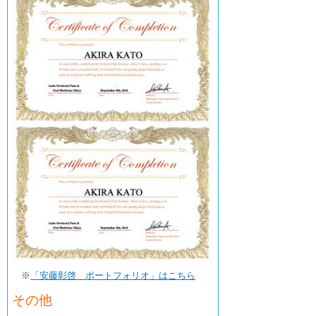
※
「安藤彰啓 ポートフォリオ」はこちら
その他