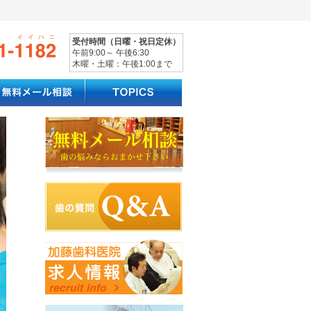
受付時間（日曜・祝日定休）
午前9:00～ 午後6:30
木曜・土曜：午後1:00まで