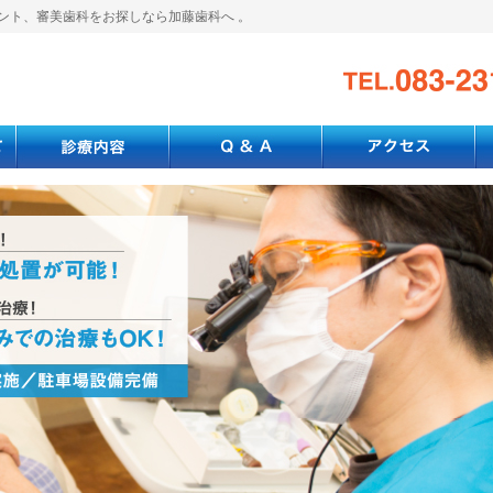
ント、審美歯科をお探しなら加藤歯科へ 。