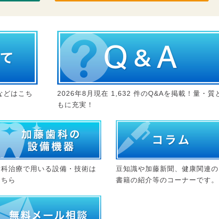
などはこち
2026年8月現在 1,632 件のQ&Aを掲載！量・質
もに充実！
歯科治療で用いる設備・技術は
豆知識や加藤新聞、健康関連の
こちら
書籍の紹介等のコーナーです。