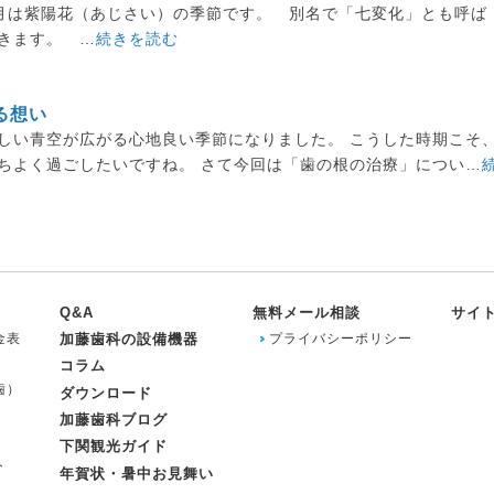
月は紫陽花（あじさい）の季節です。 別名で「七変化」とも呼ば
きます。 …
続きを読む
る想い
しい青空が広がる心地良い季節になりました。 こうした時期こそ
ちよく過ごしたいですね。 さて今回は「歯の根の治療」につい…
Q&A
無料メール相談
サイ
金表
加藤歯科の設備機器
プライバシーポリシー
コラム
歯）
ダウンロード
加藤歯科ブログ
下関観光ガイド
ト
年賀状・暑中お見舞い