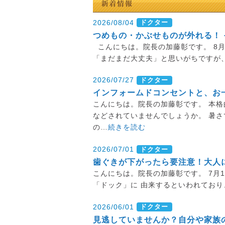
2026/08/04
ドクター
つめもの・かぶせものが外れる！
こんにちは。院長の加藤彰です。 8
「まだまだ大丈夫」と思いがちですが
2026/07/27
ドクター
インフォームドコンセントと、お
こんにちは。院長の加藤彰です。 本格
などされていませんでしょうか。 暑
の…
続きを読む
2026/07/01
ドクター
歯ぐきが下がったら要注意！大人
こんにちは。院長の加藤彰です。 7月
「ドック」に 由来するといわれており
2026/06/01
ドクター
見逃していませんか？自分や家族