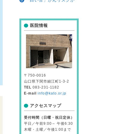
「白い舌」がんリスクか
医院情報
〒750-0016
山口県下関市細江町1-3-2
TEL
083-231-1182
E-mail
info@kato.or.jp
アクセスマップ
受付時間（日曜・祝日定休）
平日／午前9:00～ 午後6:30
木曜・土曜／午後1:00まで