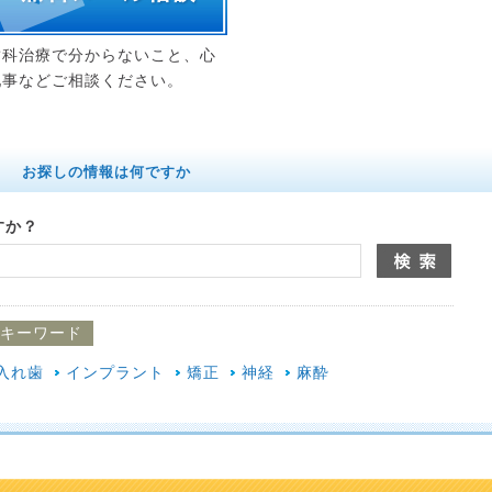
歯科治療で分からないこと、心
配事などご相談ください。
お探しの情報は何ですか
すか？
キーワード
入れ歯
インプラント
矯正
神経
麻酔