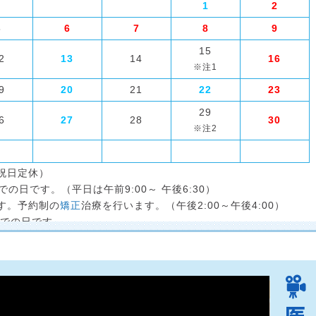
1
2
5
6
7
8
9
15
2
13
14
16
9
20
21
22
23
29
6
27
28
30
祝日定休）
での日です。（平日は午前9:00～ 午後6:30）
す。予約制の
矯正
治療を行います。（午後2:00～午後4:00）
までの日です。
後1:00まで、矯正治療は午後2:00〜4:00の日です。