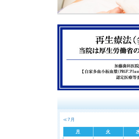
山口県下関市の加藤歯科は、マイクロ
安心して治療を受けて頂ける歯科医院
ラントや審美治療も多くのお客様にご
≪7月
月
火