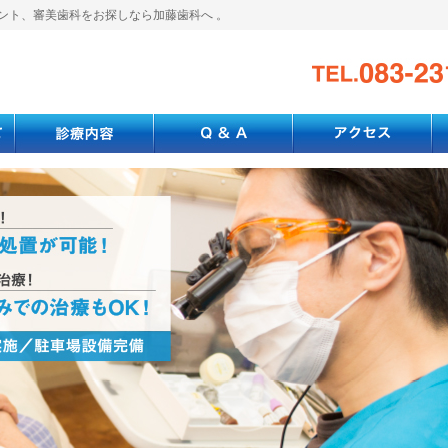
ント、審美歯科をお探しなら加藤歯科へ 。