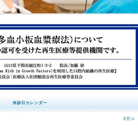
スコープ、レーザー、CT等の最新技術や熟練した技工士を揃えた、
休診日カレンダー
です。患者様の口腔内をむし歯や歯周病から守ります。また、イン
満足いただいています。
9月≫