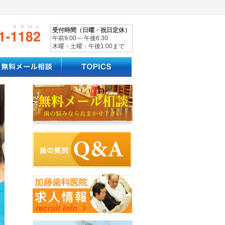
受付時間（日曜・祝日定休）
午前9:00～ 午後6:30
木曜・土曜：午後1:00まで