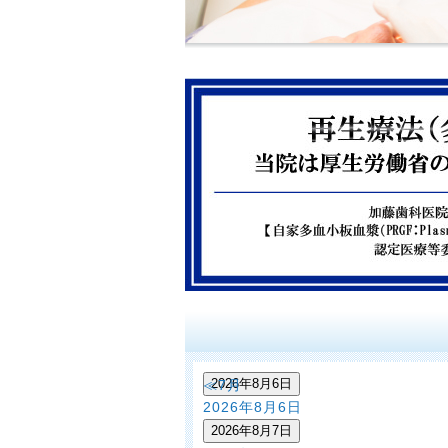
山口県下関市の加藤歯科は、マイクロ
安心して治療を受けて頂ける歯科医院
ラントや審美治療も多くのお客様にご
2026年8月6日
≪7月
2026年8月6日
2026年8月7日