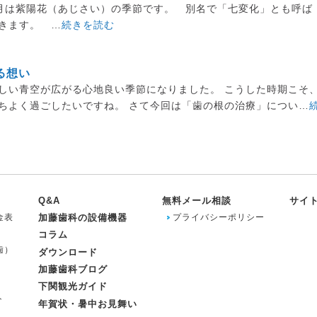
月は紫陽花（あじさい）の季節です。 別名で「七変化」とも呼ば
きます。 …
続きを読む
る想い
しい青空が広がる心地良い季節になりました。 こうした時期こそ
ちよく過ごしたいですね。 さて今回は「歯の根の治療」につい…
Q&A
無料メール相談
サイ
金表
加藤歯科の設備機器
プライバシーポリシー
コラム
歯）
ダウンロード
加藤歯科ブログ
下関観光ガイド
ト
年賀状・暑中お見舞い