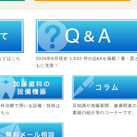
などはこち
2026年8月現在 1,632 件のQ&Aを掲載！量・質
もに充実！
歯科治療で用いる設備・技術は
豆知識や加藤新聞、健康関連の
こちら
書籍の紹介等のコーナーです。