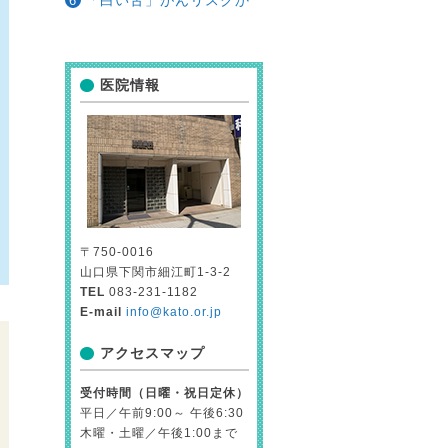
「白い舌」がんリスクか
医院情報
〒750-0016
山口県下関市細江町1-3-2
TEL
083-231-1182
E-mail
info@kato.or.jp
アクセスマップ
受付時間（日曜・祝日定休）
平日／午前9:00～ 午後6:30
木曜・土曜／午後1:00まで