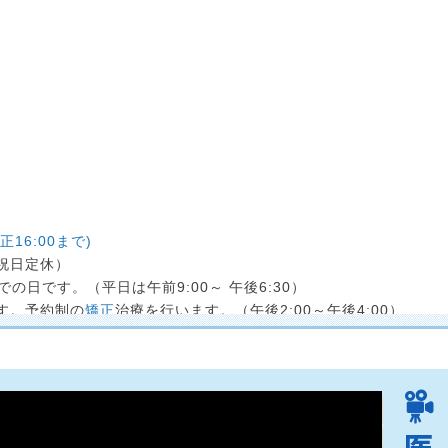
正16:00まで)
祝日定休）
での日です。（平日は午前9:00～ 午後6:30）
す。予約制の
矯正
治療を行います。（午後2:00～午後4:00）
後1:00まで、矯正治療は午後2:00〜4:00の日です。