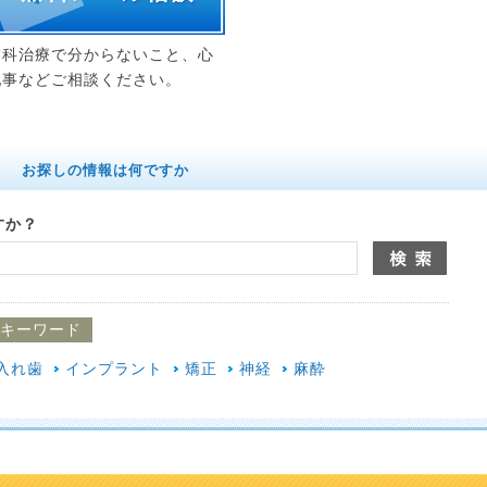
歯科治療で分からないこと、心
配事などご相談ください。
お探しの情報は何ですか
すか？
キーワード
入れ歯
インプラント
矯正
神経
麻酔