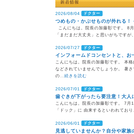
2026/08/04
ドクター
つめもの・かぶせものが外れる！
こんにちは。院長の加藤彰です。 8
「まだまだ大丈夫」と思いがちですが
2026/07/27
ドクター
インフォームドコンセントと、お
こんにちは。院長の加藤彰です。 本格
などされていませんでしょうか。 暑
の…
続きを読む
2026/07/01
ドクター
歯ぐきが下がったら要注意！大人
こんにちは。院長の加藤彰です。 7月
「ドック」に 由来するといわれており
2026/06/01
ドクター
見逃していませんか？自分や家族