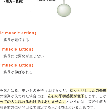
 muscle action）
筋長が短縮する
muscle action）
筋長には変化が生じない
muscle action）
筋長が伸ばされる
を踏んばる、重いものを持ち上げるなど、
ゆっくりとした力発揮
の歯列が失われた場合には、
左右の平衡感覚が低下
します。しか
べての人に現れるわけではありません。
というのは、等尺性筋力
顎を前方位や開口位で固定する人が1/3ほどいるためです。