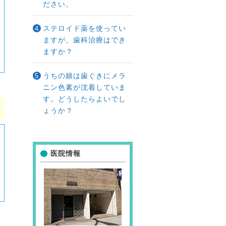
ださい。
ステロイド薬を使ってい
ますが、歯科治療はでき
ますか？
うちの娘は歯ぐきにメラ
ニン色素が沈着していま
す。どうしたらよいでし
ょうか？
医院情報