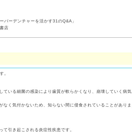
バーデンチャーを活かす31のQ&A」
書店
す。
している細菌の感染により歯質が軟らかくなり、崩壊していく病気
がなく気付かないため、知らない間に侵食されていることがありま
って引き起こされる炎症性疾患です。