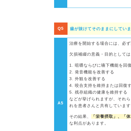
Q5
歯が抜けてそのままにしてい
治療を開始する場合には、必ず
欠損補綴の意義・目的としては
咀嚼ならびに嚥下機能を回
発音機能を改善する
外観を改善する
咬合支持を維持または回復
残存組織の健康を維持する
などが挙げられますが、それら
A5
れを患者さんと共有しています
その結果、
「栄養摂取」、「体
な利点があります。