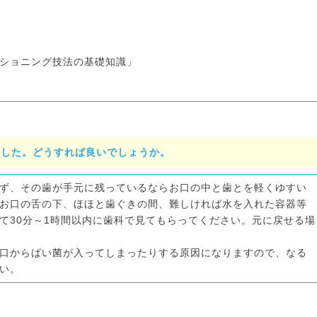
ショニング技法の基礎知識」
ました。どうすれば良いでしょうか。
ず、その歯が手元に残っているならお口の中と歯とを軽くゆすい
お口の舌の下、ほほと歯ぐきの間、難しければ水を入れた容器等
て30分～1時間以内に歯科で見てもらってください。元に戻せる場
口からばい菌が入ってしまったりする原因になりますので、なる
い。