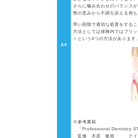
さらに噛み合わせのバランスが
勢の歪みから不調を訴える例も
早い段階で適切な処置をするこ
方法としては保険内ではブリッ
ト
という4つの方法があります
A4
※参考書籍
「Professional Dentistry 
監修 木原 敏裕 クイン