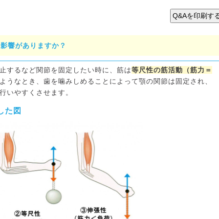
か影響がありますか？
止するなど関節を固定したい時に、筋は
等尺性の筋活動（筋力＝
ようなとき、歯を噛みしめることによって顎の関節は固定され、
行いやすくさせます。
した図