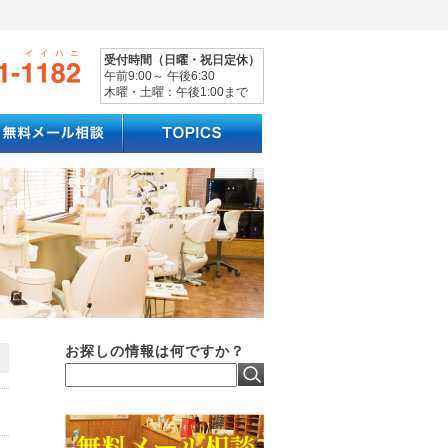
受付時間（日曜・祝日定休）
午前9:00～ 午後6:30
木曜・土曜：午後1:00まで
お探しの情報は何ですか？