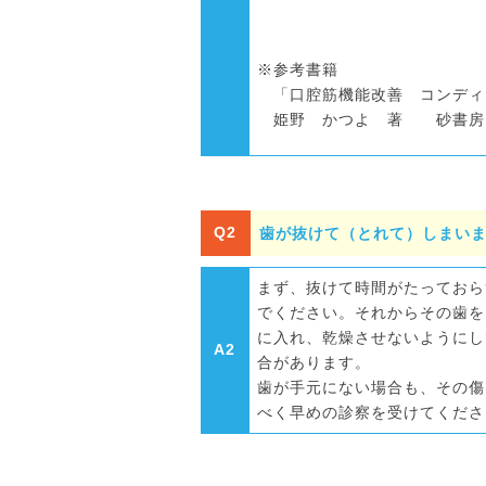
※参考書籍
「口腔筋機能改善 コンディ
姫野 かつよ 著 砂書房
Q2
歯が抜けて（とれて）しまい
まず、抜けて時間がたっておら
でください。それからその歯を
に入れ、乾燥させないようにし
A2
合があります。
歯が手元にない場合も、その傷
べく早めの診察を受けてくださ