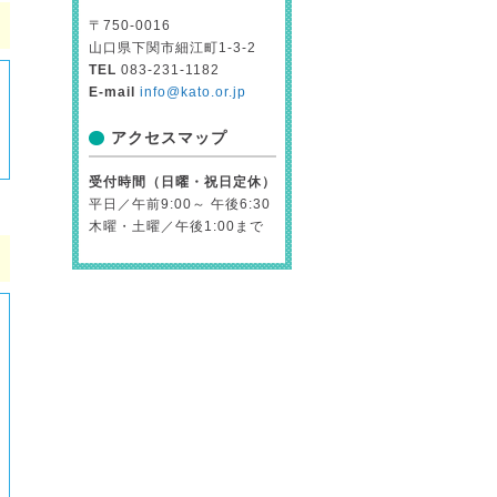
〒750-0016
山口県下関市細江町1-3-2
TEL
083-231-1182
E-mail
info@kato.or.jp
アクセスマップ
受付時間（日曜・祝日定休）
平日／午前9:00～ 午後6:30
木曜・土曜／午後1:00まで