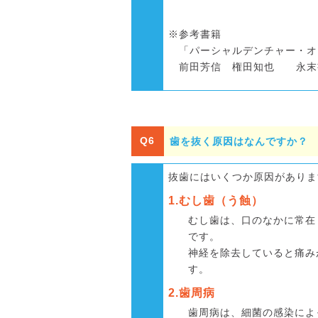
※参考書籍
「パーシャルデンチャー・オー
前田芳信 権田知也 永末
Q6
歯を抜く原因はなんですか？
抜歯にはいくつか原因がありま
1.むし歯（う蝕）
むし歯は、口のなかに常在
です。
神経を除去していると痛み
す。
2.歯周病
歯周病は、細菌の感染によ