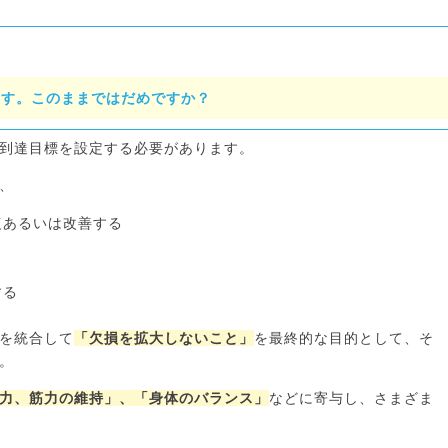
ます。このままではだめですか？
到達目標を設定する必要があります。
、
復あるいは改善する
する
を統合して
「欠損を拡大しないこと」
を最終的な目的として、そ
。
力、筋力の維持」、「身体のバランス」
などに寄与し、さまざま