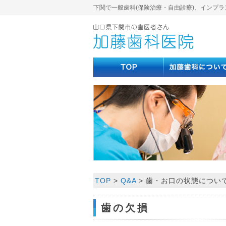
下関で一般歯科(保険治療・自由診療)、インプラ
TOP
>
Q&A
>
歯・お口の状態につい
歯の欠損