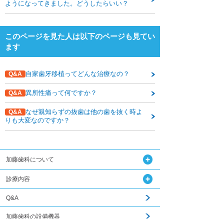
ようになってきました。どうしたらいい？
このページを見た人は以下のページも見てい
ます
自家歯牙移植ってどんな治療なの？
Q&A
異所性痛って何ですか？
Q&A
なぜ親知らずの抜歯は他の歯を抜く時よ
Q&A
りも大変なのですか？
加藤歯科について
診療内容
Q&A
加藤歯科の設備機器