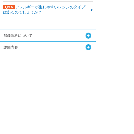
アレルギーが生じやすいレジンのタイプ
Q&A
はあるのでしょうか？
加藤歯科について
診療内容
関連記事はこちら
Q&A
加藤歯科の設備機器
コラム
ダウンロード
無料メール相談
スタッフ募集
加藤歯科ブログ