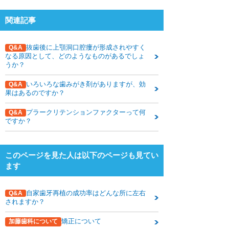
関連記事
抜歯後に上顎洞口腔瘻が形成されやすく
Q&A
なる原因として、どのようなものがあるでしょ
うか？
いろいろな歯みがき剤がありますが、効
Q&A
果はあるのですか？
プラークリテンションファクターって何
Q&A
ですか？
このページを見た人は以下のページも見てい
ます
自家歯牙再植の成功率はどんな所に左右
Q&A
されますか？
矯正について
加藤歯科について