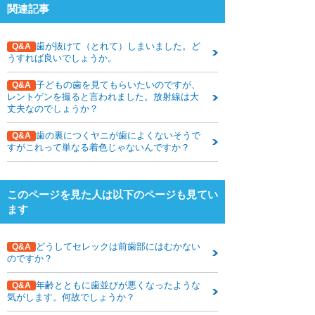
関連記事
歯が抜けて（とれて）しまいました。ど
Q&A
うすれば良いでしょうか。
子どもの歯を見てもらいたいのですが、
Q&A
レントゲンを撮ると言われました。放射線は大
丈夫なのでしょうか？
歯の裏につくヤニが歯によくないそうで
Q&A
すがこれって単なる着色じゃないんですか？
このページを見た人は以下のページも見てい
ます
どうしてセレックは前歯部にはむかない
Q&A
のですか？
年齢とともに歯並びが悪くなったような
Q&A
気がします。何故でしょうか？