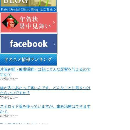
片噛み癖（偏咀嚼癖）は顔にどんな影響を与えるので
すか？
78件のビュー
歯が舌にあたって痛いんです。どんなことに気をつけ
たらいいですか？
50件のビュー
ステロイド薬を使っていますが、歯科治療はできます
か？
42件のビュー
舌の清掃方法を教えてください。
41件のビュー