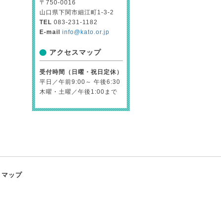
〒750-0016
山口県下関市細江町1-3-2
TEL
083-231-1182
E-mail
info@kato.or.jp
アクセスマップ
受付時間（日曜・祝日定休）
平日／午前9:00～ 午後6:30
木曜・土曜／午後1:00まで
トマップ