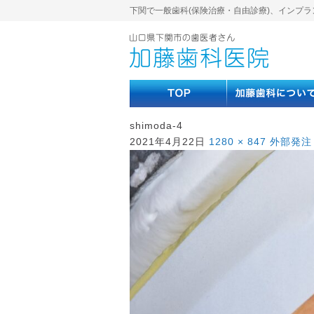
下関で一般歯科(保険治療・自由診療)、インプラ
shimoda-4
2021年4月22日
1280 × 847
外部発注