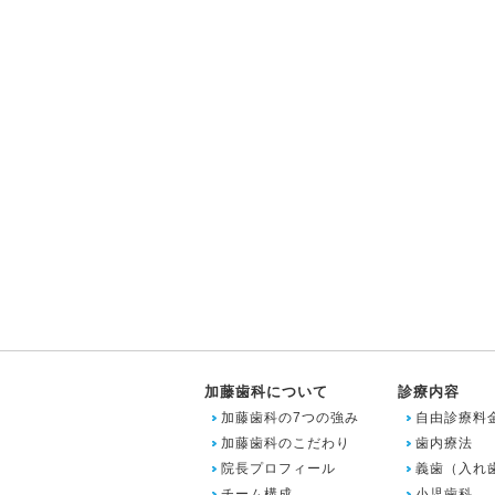
加藤歯科について
診療内容
加藤歯科の7つの強み
自由診療料
加藤歯科のこだわり
歯内療法
院長プロフィール
義歯（入れ
チーム構成
小児歯科