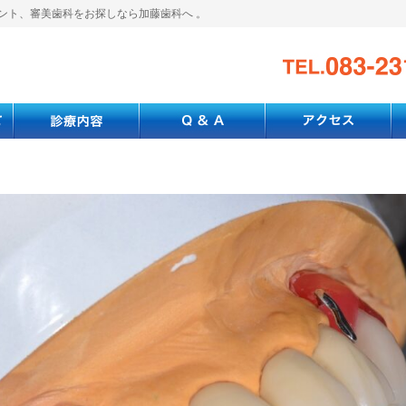
ント、審美歯科をお探しなら加藤歯科へ 。