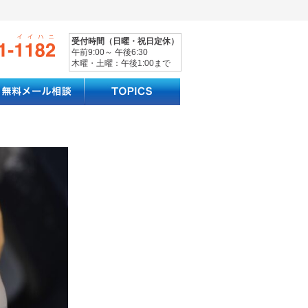
受付時間（日曜・祝日定休）
午前9:00～ 午後6:30
木曜・土曜：午後1:00まで