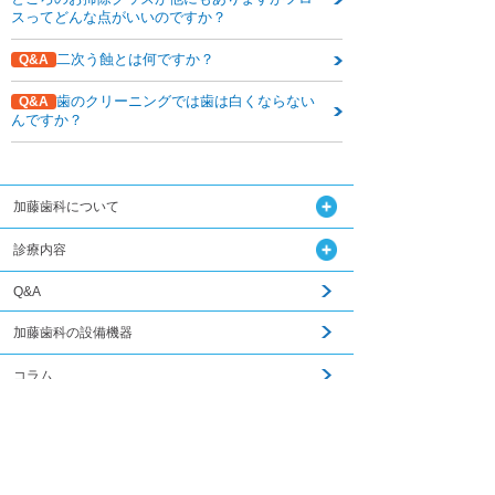
スってどんな点がいいのですか？
二次う蝕とは何ですか？
Q&A
歯のクリーニングでは歯は白くならない
Q&A
んですか？
加藤歯科について
診療内容
Q&A
加藤歯科の設備機器
コラム
関連記事はこちら
ダウンロード
無料メール相談