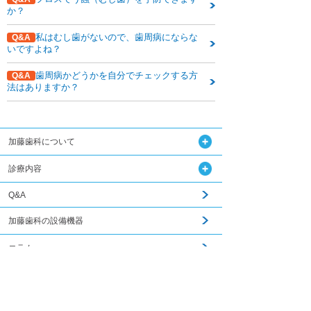
か？
私はむし歯がないので、歯周病にならな
Q&A
いですよね？
歯周病かどうかを自分でチェックする方
Q&A
法はありますか？
加藤歯科について
診療内容
Q&A
加藤歯科の設備機器
コラム
関連記事はこちら
ダウンロード
無料メール相談