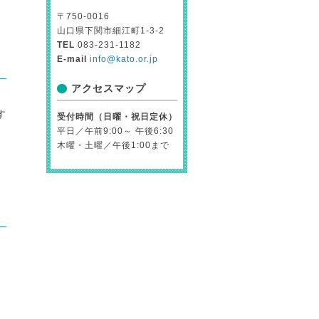
〒750-0016
山口県下関市細江町1-3-2
TEL
083-231-1182
E-mail
info@kato.or.jp
アクセスマップ
す
受付時間（日曜・祝日定休）
平日／午前9:00～ 午後6:30
木曜・土曜／午後1:00まで