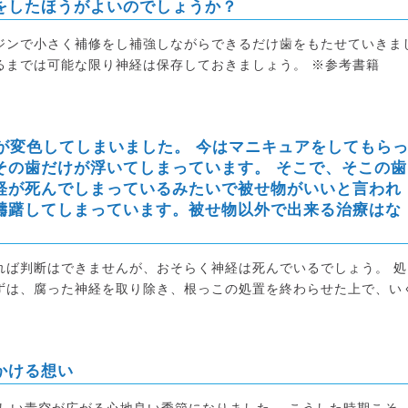
をしたほうがよいのでしょうか？
ジンで小さく補修をし補強しながらできるだけ歯をもたせていきま
るまでは可能な限り神経は保存しておきましょう。 ※参考書籍
が変色してしまいました。 今はマニキュアをしてもら
その歯だけが浮いてしまっています。 そこで、そこの歯
経が死んでしまっているみたいで被せ物がいいと言われ
躊躇してしまっています。被せ物以外で出来る治療はな
れば判断はできませんが、おそらく神経は死んでいるでしょう。 処
ずは、腐った神経を取り除き、根っこの処置を終わらせた上で、い
かける想い
しい青空が広がる心地良い季節になりました。 こうした時期こそ