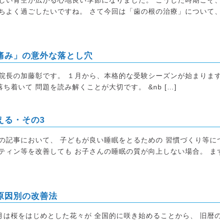
ちよく過ごしたいですね。 さて今回は「歯の根の治療」について
痛み」の意外な落とし穴
長の加藤彰です。 １月から、本格的な受験シーズンが始まりま
着いて 問題を読み解くことが大切です。 &nb […]
える・その3
の記事において、 子どもが良い睡眠をとるための 習慣づくり等に
ティン等を改善しても お子さんの睡眠の質が向上しない場合。 ま
原因別の改善法
は桜をはじめとした花々が 全国的に咲き始めることから、 旧暦