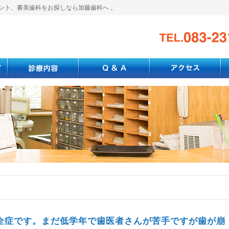
ント、審美歯科をお探しなら加藤歯科へ 。
全症です。まだ低学年で歯医者さんが苦手ですが歯が崩