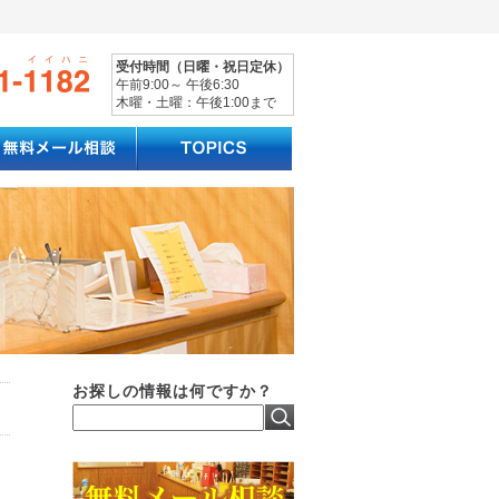
受付時間（日曜・祝日定休）
午前9:00～ 午後6:30
木曜・土曜：午後1:00まで
お探しの情報は何ですか？