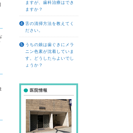
ますが、歯科治療はでき
]
ますか？
舌の清掃方法を教えてく
ださい。
な
ド
うちの娘は歯ぐきにメラ
ニン色素が沈着していま
す。どうしたらよいでし
ょうか？
ま
医院情報