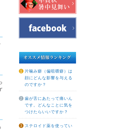
、
す
片噛み癖（偏咀嚼癖）は
顔にどんな影響を与える
つ
のですか？
ず
歯が舌にあたって痛いん
です。どんなことに気を
つけたらいいですか？
ステロイド薬を使ってい
の