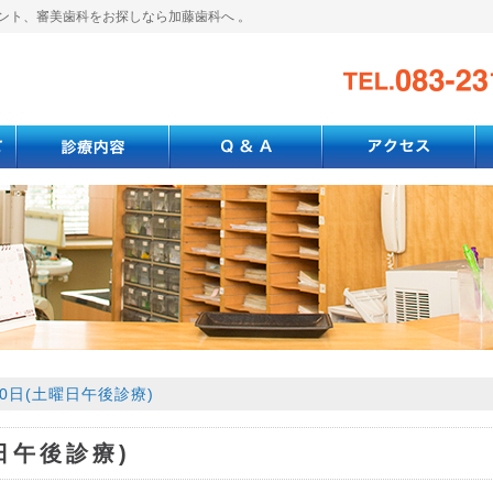
ント、審美歯科をお探しなら加藤歯科へ 。
20日(土曜日午後診療)
曜日午後診療)