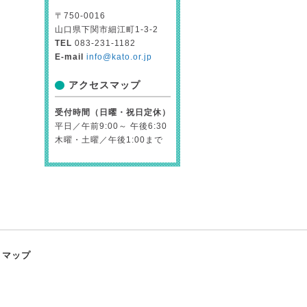
〒750-0016
山口県下関市細江町1-3-2
TEL
083-231-1182
E-mail
info@kato.or.jp
アクセスマップ
受付時間（日曜・祝日定休）
平日／午前9:00～ 午後6:30
木曜・土曜／午後1:00まで
トマップ