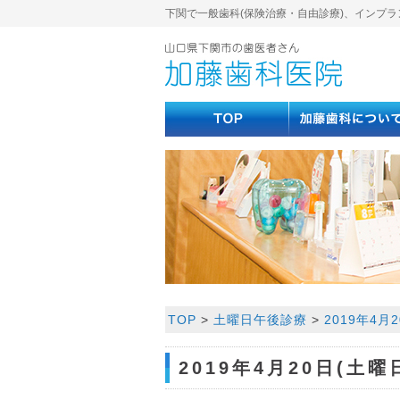
下関で一般歯科(保険治療・自由診療)、インプラ
TOP
>
土曜日午後診療
>
2019年4月
2019年4月20日(土