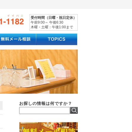
受付時間（日曜・祝日定休）
午前9:00～ 午後6:30
木曜・土曜：午後1:00まで
お探しの情報は何ですか？