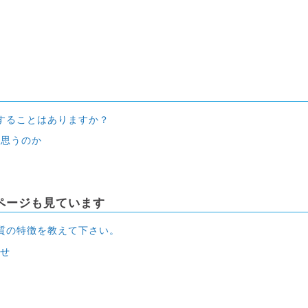
することはありますか？
と思うのか
ページも見ています
質の特徴を教えて下さい。
らせ