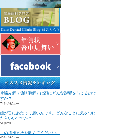
片噛み癖（偏咀嚼癖）は顔にどんな影響を与えるので
すか？
74件のビュー
歯が舌にあたって痛いんです。どんなことに気をつけ
たらいいですか？
51件のビュー
舌の清掃方法を教えてください。
40件のビュー