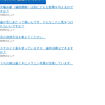
片噛み癖（偏咀嚼癖）は顔にどんな影響を与えるので
すか？
74件のビュー
歯が舌にあたって痛いんです。どんなことに気をつけ
たらいいですか？
51件のビュー
舌の清掃方法を教えてください。
40件のビュー
ステロイド薬を使っていますが、歯科治療はできます
か？
38件のビュー
うちの娘は歯ぐきにメラニン色素が沈着しています。
どうしたらよいでしょうか？
35件のビュー
医院情報