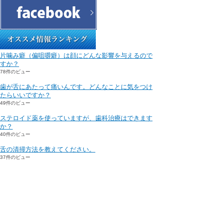
片噛み癖（偏咀嚼癖）は顔にどんな影響を与えるので
すか？
78件のビュー
歯が舌にあたって痛いんです。どんなことに気をつけ
たらいいですか？
49件のビュー
ステロイド薬を使っていますが、歯科治療はできます
か？
40件のビュー
舌の清掃方法を教えてください。
37件のビュー
うちの娘は歯ぐきにメラニン色素が沈着しています。
どうしたらよいでしょうか？
33件のビュー
医院情報