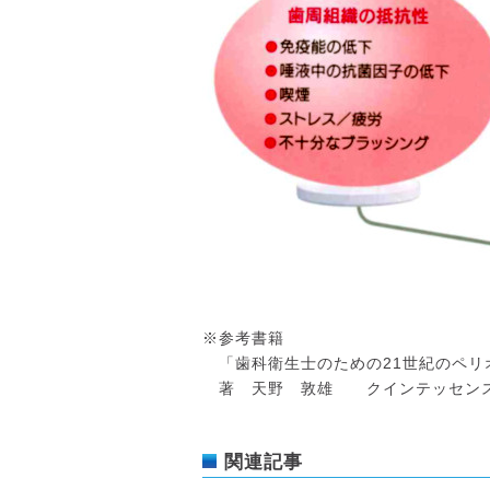
※参考書籍
「歯科衛生士のための21世紀のペリ
著 天野 敦雄 クインテッセンス
関連記事