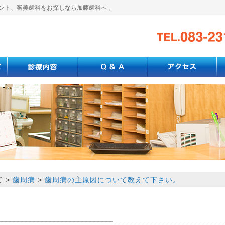
ント、審美歯科をお探しなら加藤歯科へ 。
て
>
歯周病
>
歯周病の主原因について教えて下さい。