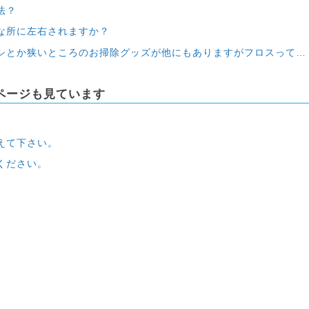
法？
な所に左右されますか？
いところのお掃除グッズが他にもありますがフロスってどんな点がいいのですか？
ページも見ています
えて下さい。
ください。