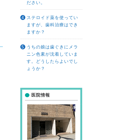
ださい。
ステロイド薬を使ってい
ますが、歯科治療はでき
ますか？
うちの娘は歯ぐきにメラ
ニン色素が沈着していま
す。どうしたらよいでし
ょうか？
医院情報