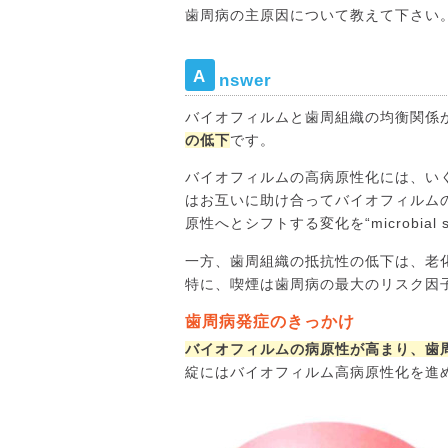
歯周病の主原因について教えて下さい
A
nswer
バイオフィルムと歯周組織の均衡関係
の低下
です。
バイオフィルムの高病原性化には、い
はお互いに助け合ってバイオフィルム
原性へとシフトする変化を“microbial 
一方、歯周組織の抵抗性の低下は、老
特に、喫煙は歯周病の最大のリスク因
歯周病発症のきっかけ
バイオフィルムの病原性が高まり、歯
綻にはバイオフィルム高病原性化を進