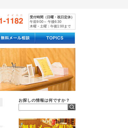
受付時間（日曜・祝日定休）
午前9:00～ 午後6:30
木曜・土曜：午後1:00まで
お探しの情報は何ですか？