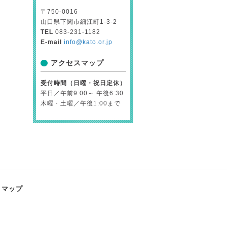
〒750-0016
山口県下関市細江町1-3-2
TEL
083-231-1182
E-mail
info@kato.or.jp
アクセスマップ
受付時間（日曜・祝日定休）
平日／午前9:00～ 午後6:30
木曜・土曜／午後1:00まで
トマップ