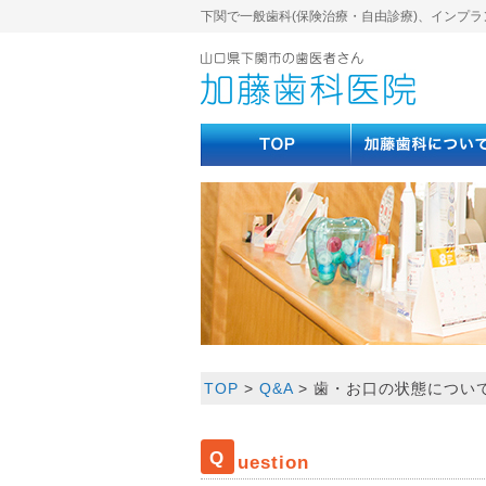
下関で一般歯科(保険治療・自由診療)、インプラ
TOP
>
Q&A
>
歯・お口の状態につい
Q
uestion