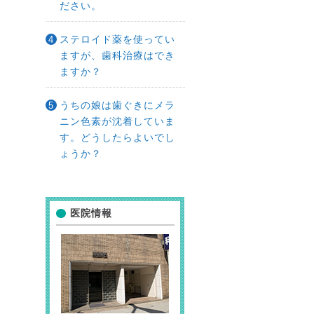
ださい。
ステロイド薬を使ってい
ますが、歯科治療はでき
ますか？
うちの娘は歯ぐきにメラ
ニン色素が沈着していま
す。どうしたらよいでし
ょうか？
医院情報