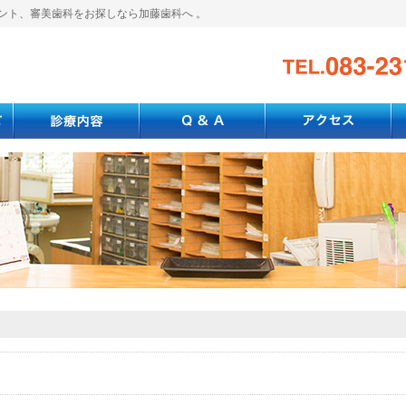
ント、審美歯科をお探しなら加藤歯科へ 。
）