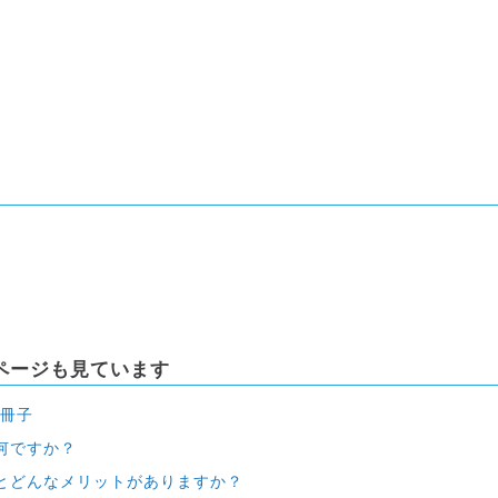
ページも見ています
小冊子
何ですか？
とどんなメリットがありますか？