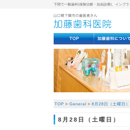
下関で一般歯科(保険治療・自由診療)、インプラ
TOP
>
General
>
8月28日（土曜日
8月28日（土曜日）