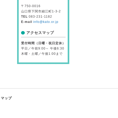
〒750-0016
山口県下関市細江町1-3-2
TEL
083-231-1182
E-mail
info@kato.or.jp
アクセスマップ
受付時間（日曜・祝日定休）
平日／午前9:00～ 午後6:30
木曜・土曜／午後1:00まで
トマップ