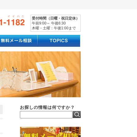
受付時間（日曜・祝日定休）
午前9:00～ 午後6:30
木曜・土曜：午後1:00まで
お探しの情報は何ですか？