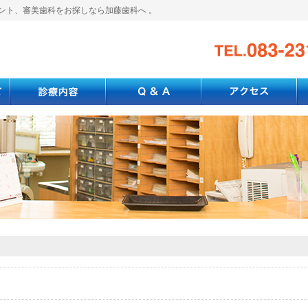
ント、審美歯科をお探しなら加藤歯科へ 。