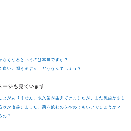
かなくなるというのは本当ですか？
く痛いと聞きますが、どうなんでしょう？
ページも見ています
生えてきましたが、まだ乳歯が少しグラグラするものの、もう1カ月抜けない状態です。抜きに行ったほうがよいでしょうか？
症状が改善しました。薬を飲むのをやめてもいいでしょうか？
るの？