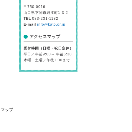
〒750-0016
山口県下関市細江町1-3-2
TEL
083-231-1182
E-mail
info@kato.or.jp
アクセスマップ
受付時間（日曜・祝日定休）
平日／午前9:00～ 午後6:30
木曜・土曜／午後1:00まで
トマップ