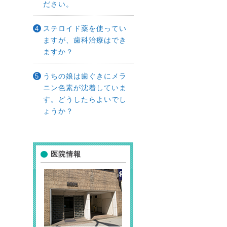
ださい。
ステロイド薬を使ってい
ますが、歯科治療はでき
ますか？
うちの娘は歯ぐきにメラ
ニン色素が沈着していま
す。どうしたらよいでし
ょうか？
医院情報