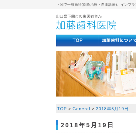
下関で一般歯科(保険治療・自由診療)、インプラ
TOP
>
General
>
2018年5月19日
2018年5月19日