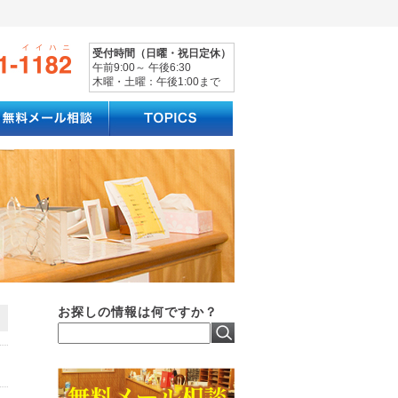
受付時間（日曜・祝日定休）
午前9:00～ 午後6:30
木曜・土曜：午後1:00まで
お探しの情報は何ですか？