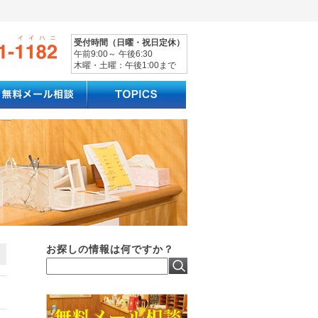
受付時間（日曜・祝日定休）
午前9:00～ 午後6:30
木曜・土曜：午後1:00まで
お探しの情報は何ですか？