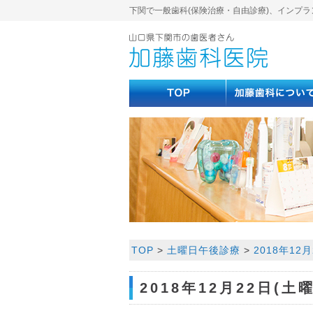
下関で一般歯科(保険治療・自由診療)、インプラ
TOP
>
土曜日午後診療
>
2018年12
2018年12月22日(