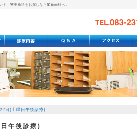
ント、審美歯科をお探しなら加藤歯科へ 。
月22日(土曜日午後診療)
土曜日午後診療)