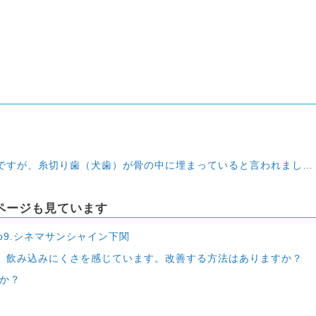
り歯（犬歯）が骨の中に埋まっていると言われました。矯正期間はどのくらいかかりますか？
ページも見ています
o9.シネマサンシャイン下関
、飲み込みにくさを感じています。改善する方法はありますか？
すか？