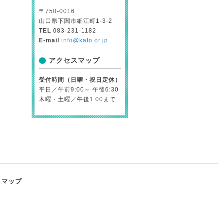
〒750-0016
山口県下関市細江町1-3-2
TEL
083-231-1182
E-mail
info@kato.or.jp
アクセスマップ
受付時間（日曜・祝日定休）
平日／午前9:00～ 午後6:30
木曜・土曜／午後1:00まで
トマップ