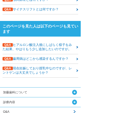
下関観光ガイド
サイナスリフトとは何ですか？
Q&A
年賀状・暑中お見舞い
このページを見た人は以下のページも見てい
ます
ヒアルロン酸注入後にしばらく様子をみ
Q&A
た結果、やはりもう少し追加したいのですが。
歯周病はどこから感染するんですか？
Q&A
現在妊娠しており授乳中なのですが、レ
Q&A
ントゲンは大丈夫でしょうか？
加藤歯科について
診療内容
Q&A