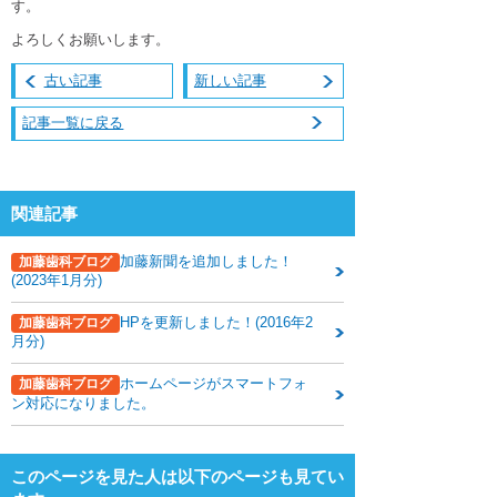
す。
下関観光ガイド
よろしくお願いします。
年賀状・暑中お見舞い
古い記事
新しい記事
記事一覧に戻る
関連記事
加藤新聞を追加しました！
加藤歯科ブログ
(2023年1月分)
HPを更新しました！(2016年2
加藤歯科ブログ
月分)
ホームページがスマートフォ
加藤歯科ブログ
ン対応になりました。
このページを見た人は以下のページも見てい