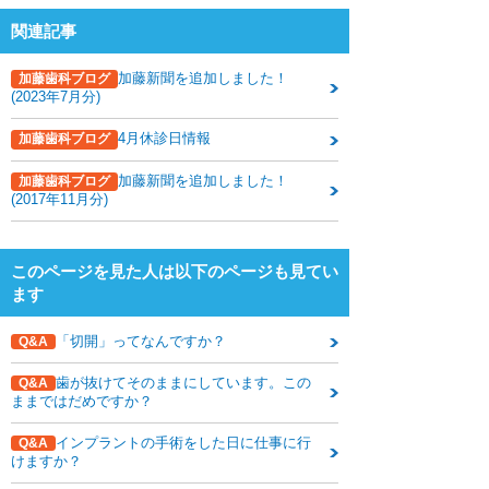
関連記事
加藤新聞を追加しました！
加藤歯科ブログ
(2023年7月分)
4月休診日情報
加藤歯科ブログ
加藤新聞を追加しました！
加藤歯科ブログ
(2017年11月分)
このページを見た人は以下のページも見てい
ます
「切開」ってなんですか？
Q&A
歯が抜けてそのままにしています。この
Q&A
ままではだめですか？
インプラントの手術をした日に仕事に行
Q&A
けますか？