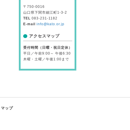
〒750-0016
山口県下関市細江町1-3-2
TEL
083-231-1182
E-mail
info@kato.or.jp
アクセスマップ
受付時間（日曜・祝日定休）
平日／午前9:00～ 午後6:30
木曜・土曜／午後1:00まで
トマップ