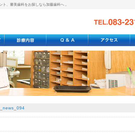
ント、審美歯科をお探しなら加藤歯科へ 。
o_news_094