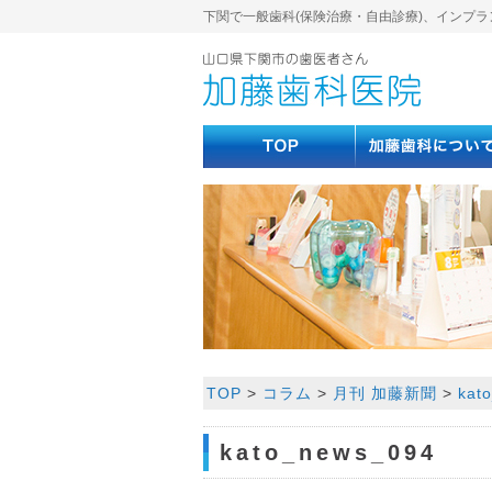
下関で一般歯科(保険治療・自由診療)、インプラ
TOP
>
コラム
>
月刊 加藤新聞
>
kat
kato_news_094