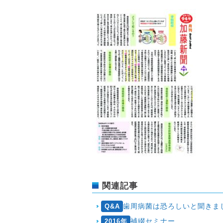
関連記事
歯周病菌は恐ろしいと聞きまし
Q&A
補綴セミナー
2016年