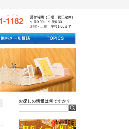
受付時間（日曜・祝日定休）
午前9:00～ 午後6:30
木曜・土曜：午後1:00まで
お探しの情報は何ですか？