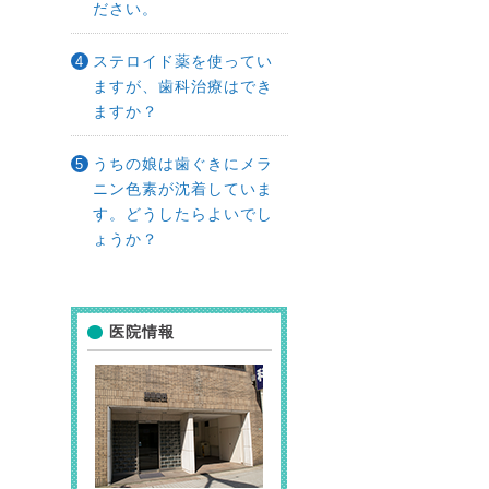
ださい。
ステロイド薬を使ってい
ますが、歯科治療はでき
ますか？
うちの娘は歯ぐきにメラ
ニン色素が沈着していま
す。どうしたらよいでし
ょうか？
医院情報