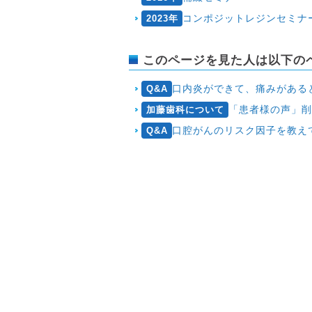
コンポジットレジンセミナ
2023年
このページを見た人は以下の
口内炎ができて、痛みがある
Q&A
「患者様の声」
加藤歯科について
口腔がんのリスク因子を教え
Q&A