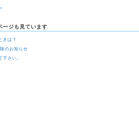
ー
ページも見ています
ときは？
削除のお知らせ
て下さい。