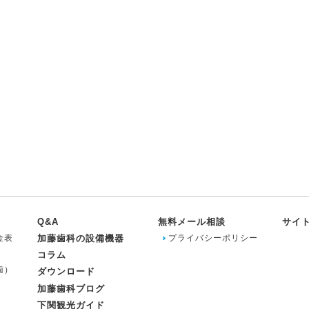
Q&A
無料メール相談
サイ
金表
加藤歯科の設備機器
プライバシーポリシー
コラム
歯）
ダウンロード
加藤歯科ブログ
下関観光ガイド