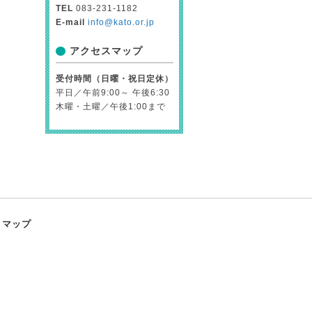
TEL
083-231-1182
E-mail
info@kato.or.jp
アクセスマップ
受付時間（日曜・祝日定休）
平日／午前9:00～ 午後6:30
木曜・土曜／午後1:00まで
トマップ