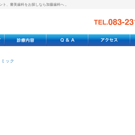
ント、審美歯科をお探しなら加藤歯科へ 。
ラミック