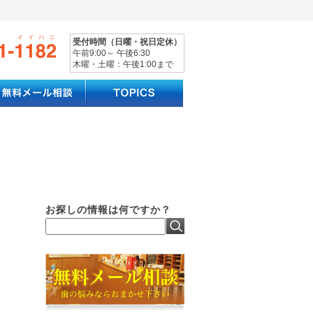
受付時間（日曜・祝日定休）
午前9:00～ 午後6:30
木曜・土曜：午後1:00まで
お探しの情報は何ですか？