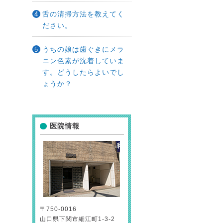
舌の清掃方法を教えてく
ださい。
うちの娘は歯ぐきにメラ
ニン色素が沈着していま
す。どうしたらよいでし
ょうか？
医院情報
〒750-0016
山口県下関市細江町1-3-2