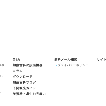
Q&A
無料メール相談
サイ
金表
加藤歯科の設備機器
プライバシーポリシー
コラム
歯）
ダウンロード
加藤歯科ブログ
下関観光ガイド
ト
年賀状・暑中お見舞い