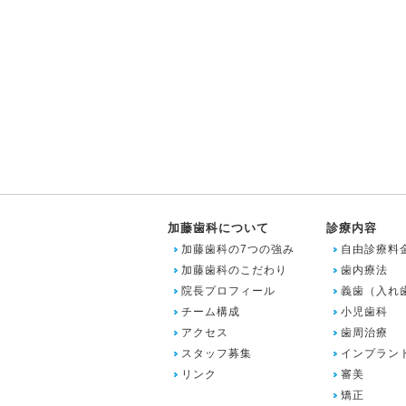
加藤歯科について
診療内容
加藤歯科の7つの強み
自由診療料
加藤歯科のこだわり
歯内療法
院長プロフィール
義歯（入れ
チーム構成
小児歯科
アクセス
歯周治療
スタッフ募集
インプラン
リンク
審美
矯正