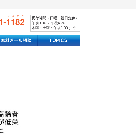
受付時間（日曜・祝日定休）
午前9:00～ 午後6:30
木曜・土曜：午後1:00まで