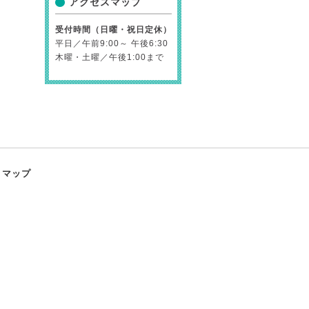
アクセスマップ
受付時間（日曜・祝日定休）
平日／午前9:00～ 午後6:30
木曜・土曜／午後1:00まで
トマップ