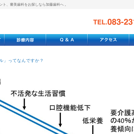
ント、審美歯科をお探しなら加藤歯科へ 。
ル」ってなんですか？