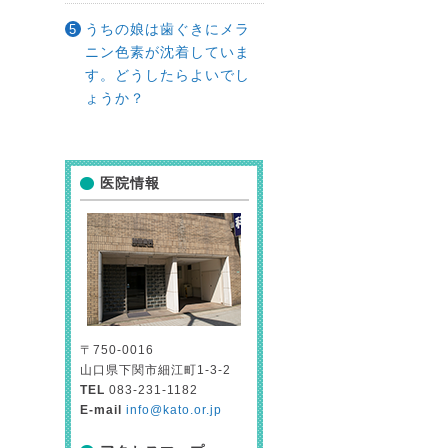
うちの娘は歯ぐきにメラ
ニン色素が沈着していま
す。どうしたらよいでし
ょうか？
医院情報
〒750-0016
山口県下関市細江町1-3-2
TEL
083-231-1182
E-mail
info@kato.or.jp