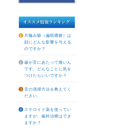
片噛み癖（偏咀嚼癖）は
顔にどんな影響を与える
のですか？
歯が舌にあたって痛いん
です。どんなことに気を
つけたらいいですか？
舌の清掃方法を教えてく
ださい。
ステロイド薬を使ってい
ますが、歯科治療はでき
ますか？