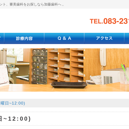
ント、審美歯科をお探しなら加藤歯科へ 。
曜日~12:00)
~12:00)