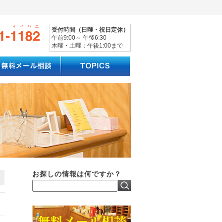
受付時間（日曜・祝日定休）
午前9:00～ 午後6:30
木曜・土曜：午後1:00まで
お探しの情報は何ですか？