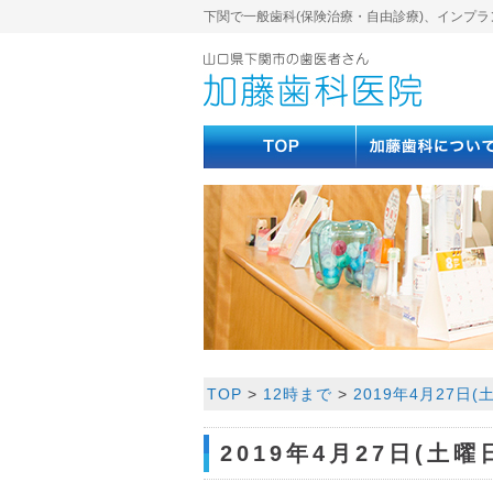
下関で一般歯科(保険治療・自由診療)、インプラ
TOP
>
12時まで
>
2019年4月27日(土
2019年4月27日(土曜日