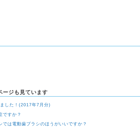
ページも見ています
した！(2017年7月分)
症ですか？
シでは電動歯ブラシのほうがいいですか？