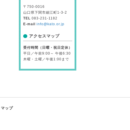
〒750-0016
山口県下関市細江町1-3-2
TEL
083-231-1182
E-mail
info@kato.or.jp
アクセスマップ
受付時間（日曜・祝日定休）
平日／午前9:00～ 午後6:30
木曜・土曜／午後1:00まで
トマップ