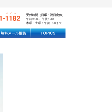
受付時間（日曜・祝日定休）
午前9:00～ 午後6:30
木曜・土曜：午後1:00まで