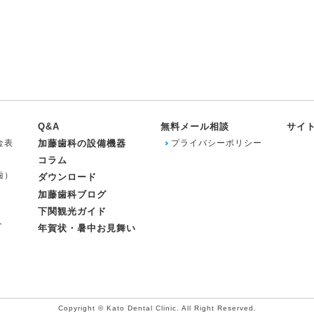
Q&A
無料メール相談
サイ
金表
加藤歯科の設備機器
プライバシーポリシー
コラム
歯）
ダウンロード
加藤歯科ブログ
下関観光ガイド
ト
年賀状・暑中お見舞い
Copyright © Kato Dental Clinic. All Right Reserved.