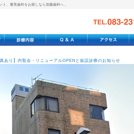
ント、審美歯科をお探しなら加藤歯科へ 。
写真あり】内覧会・リニューアルOPENと仮設診療のお知らせ