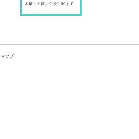
木曜・土曜／午後1:00まで
トマップ