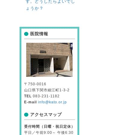
す。どうしたらよいでし
ょうか？
医院情報
〒750-0016
山口県下関市細江町1-3-2
TEL
083-231-1182
E-mail
info@kato.or.jp
アクセスマップ
受付時間（日曜・祝日定休）
平日／午前9:00～ 午後6:30