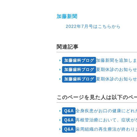
加藤新聞
2022年7月号はこちらから
関連記事
加藤新聞を追加しまし
加藤歯科ブログ
夏期休診のお知ら
加藤歯科ブログ
夏期休診のお知ら
加藤歯科ブログ
このページを見た人は以下のペ
全身疾患がお口の健康にどれ
Q&A
再根管治療において、症状が
Q&A
歯周組織の再生療法が終わりま
Q&A