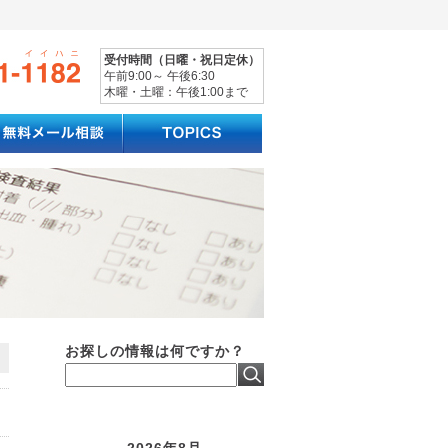
受付時間（日曜・祝日定休）
午前9:00～ 午後6:30
木曜・土曜：午後1:00まで
お探しの情報は何ですか？