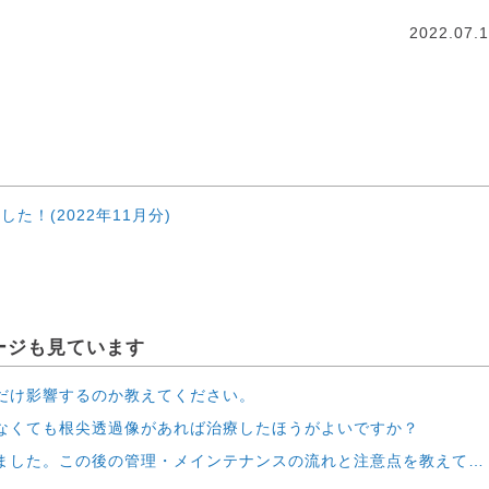
2022.07.
た！(2022年11月分)
せ
せ
ージも見ています
だけ影響するのか教えてください。
なくても根尖透過像があれば治療したほうがよいですか？
した。この後の管理・メインテナンスの流れと注意点を教えてください。