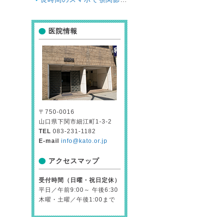
医院情報
〒750-0016
山口県下関市細江町1-3-2
TEL
083-231-1182
E-mail
info@kato.or.jp
アクセスマップ
受付時間（日曜・祝日定休）
平日／午前9:00～ 午後6:30
木曜・土曜／午後1:00まで