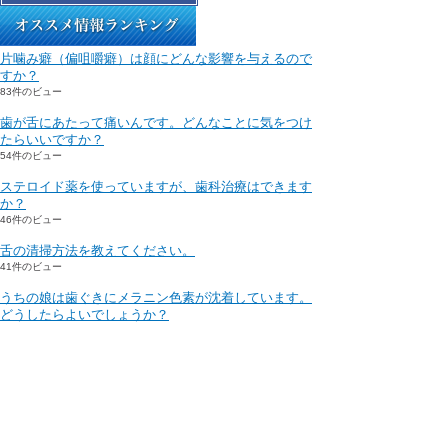
片噛み癖（偏咀嚼癖）は顔にどんな影響を与えるので
すか？
83件のビュー
歯が舌にあたって痛いんです。どんなことに気をつけ
たらいいですか？
54件のビュー
ステロイド薬を使っていますが、歯科治療はできます
か？
46件のビュー
舌の清掃方法を教えてください。
41件のビュー
うちの娘は歯ぐきにメラニン色素が沈着しています。
どうしたらよいでしょうか？
34件のビュー
医院情報