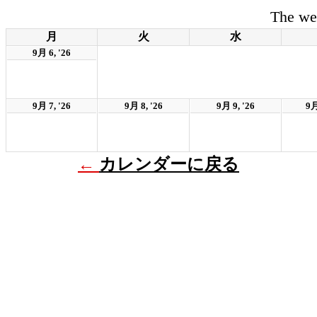
The we
月
火
水
9月 6, '26
9月 7, '26
9月 8, '26
9月 9, '26
9月
←
カレンダーに戻る