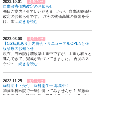
2023.10.01
お知らせ
自由診療価格改定のお知らせ
先日ご案内させていただきましたが、自由診療価格
改定のお知らせです。 昨今の物価高騰の影響を受
け、歯…
続きを読む
2023.03.08
お知らせ
【CG写真あり】内覧会・リニューアルOPENと仮
設診療のお知らせ
現在、当医院は増改築工事中ですが、工事も着々と
進んできて、完成が近づいてきました。 再度のス
ケジュ…
続きを読む
2022.11.25
お知らせ
歯科助手・受付、歯科衛生士 募集中！
加藤歯科医院で一緒に働いてみませんか？ 加藤歯
科医院では、診療体制を強化するために一緒に働い
てくだ…
続きを読む
医院情報